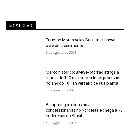
MOST READ
Triumph Motorcycles Brasil inicia novo
ciclo de crescimento
6 de agosto de 2026
Marco histórico: BMW Motorrad atinge a
marca de 150 mil motocicletas produzidas
no ano do 10º aniversário de sua planta
4 de agosto de 2026
Bajaj inaugura duas novas
concessionárias no Nordeste e chega a 76
endereços no Brasil
3 de agosto de 2026