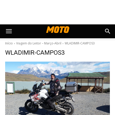
Início
Viagem do Leitor – Março-Abril
WLADIMIR-CAMPOS3
WLADIMIR-CAMPOS3