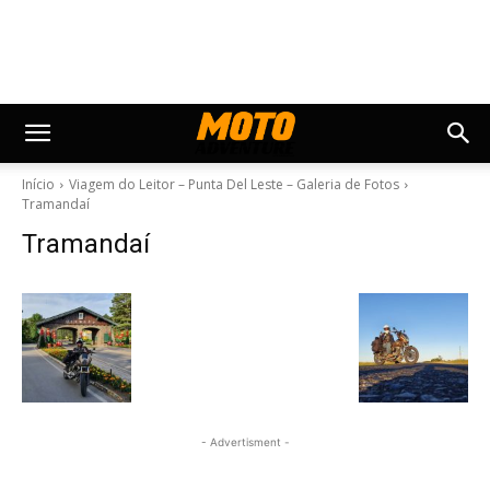
Início
Viagem do Leitor – Punta Del Leste – Galeria de Fotos
Tramandaí
Tramandaí
- Advertisment -