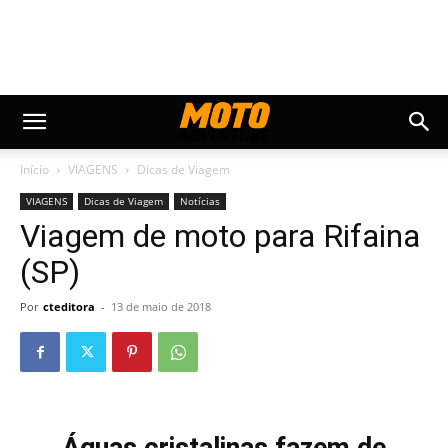
Início
VIAGENS
Dicas de Viagem
VIAGENS
Dicas de Viagem
Notícias
Viagem de moto para Rifaina
(SP)
Por
cteditora
-
13 de maio de 2018