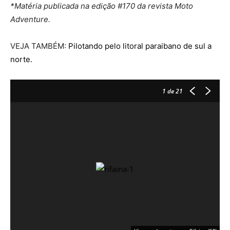
*Matéria publicada na edição #170 da revista Moto
Adventure.
VEJA TAMBÉM:
Pilotando pelo litoral paraibano de sul a
norte.
1
de 21