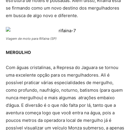
estrutura de hotéis e pousadas. Além disso, Rifaina está
se firmando como um novo destino dos mergulhadores
em busca de algo novo e diferente.
Viagem de moto para Rifaina (SP)
MERGULHO
Com águas cristalinas, a Represa do Jaguara se tornou
uma excelente opção para os mergulhadores. Ali é
possível praticar várias especialidades de mergulho,
como profundo, naufrágio, noturno, batismos (para quem
nunca mergulhou) e mais algumas atrações embaixo
d’água. E diversão é o que não falta por lá, tanto que a
aventura começa logo que você entra na água, pois a
poucos metros da operadora local de mergulho já é
possível visualizar um veículo Monza submerso, a apenas