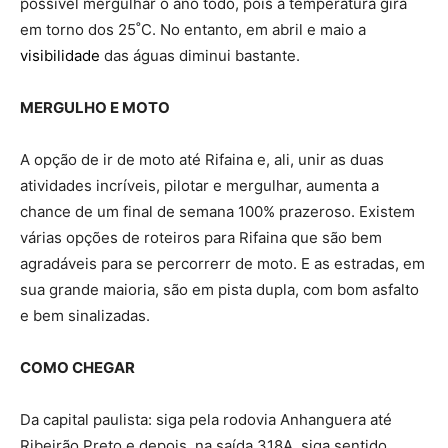
possível mergulhar o ano todo, pois a temperatura gira
em torno dos 25˚C. No entanto, em abril e maio a
visibilidade
das águas diminui bastante.
MERGULHO E MOTO
A opção de ir de moto até Rifaina e, ali, unir as duas
atividades incríveis, pilotar e mergulhar, aumenta a
chance de um final de semana 100% prazeroso. Existem
várias opções de roteiros para Rifaina que são bem
agradáveis para se percorrerr de moto. E as estradas, em
sua grande maioria, são em pista dupla, com bom asfalto
e bem sinalizadas.
COMO CHEGAR
Da capital paulista: siga pela rodovia Anhanguera até
Ribeirão Preto e depois, na saída 318A, siga sentido