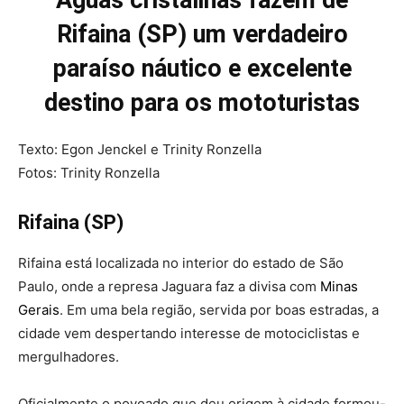
Águas cristalinas fazem de
Rifaina (SP) um verdadeiro
paraíso náutico e excelente
destino para os mototuristas
Texto: Egon Jenckel e Trinity Ronzella
Fotos: Trinity Ronzella
Rifaina (SP)
Rifaina está localizada no interior do estado de São
Paulo, onde a represa Jaguara faz a divisa com
Minas
Gerais
. Em uma bela região, servida por boas estradas, a
cidade vem despertando interesse de motociclistas e
mergulhadores.
Oficialmente o povoado que deu origem à cidade formou-