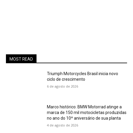
MOST READ
Triumph Motorcycles Brasil inicia novo
ciclo de crescimento
6 de agosto de 2026
Marco histórico: BMW Motorrad atinge a
marca de 150 mil motocicletas produzidas
no ano do 10º aniversário de sua planta
4 de agosto de 2026