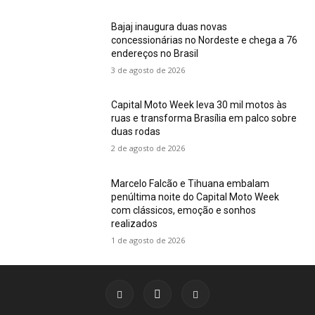
Bajaj inaugura duas novas
concessionárias no Nordeste e chega a 76
endereços no Brasil
3 de agosto de 2026
Capital Moto Week leva 30 mil motos às
ruas e transforma Brasília em palco sobre
duas rodas
2 de agosto de 2026
Marcelo Falcão e Tihuana embalam
penúltima noite do Capital Moto Week
com clássicos, emoção e sonhos
realizados
1 de agosto de 2026