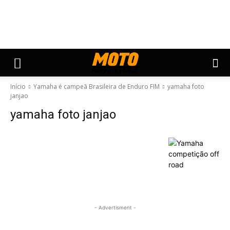
Início
Yamaha é campeã Brasileira de Enduro FIM
yamaha foto
janjao
yamaha foto janjao
- Advertisment -