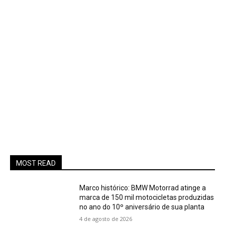
MOST READ
Marco histórico: BMW Motorrad atinge a
marca de 150 mil motocicletas produzidas
no ano do 10º aniversário de sua planta
4 de agosto de 2026