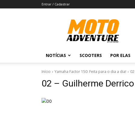
Entrar / Cadastrar
Revista
Moto
Adventure
NOTÍCIAS
SCOOTERS
POR ELAS
Início
Yamaha Factor 150: Feita para o dia a dia!
02
02 – Guilherme Derrico