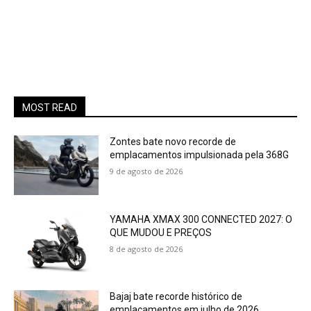
MOST READ
Zontes bate novo recorde de
emplacamentos impulsionada pela 368G
9 de agosto de 2026
YAMAHA XMAX 300 CONNECTED 2027: O
QUE MUDOU E PREÇOS
8 de agosto de 2026
Bajaj bate recorde histórico de
emplacamentos em julho de 2026