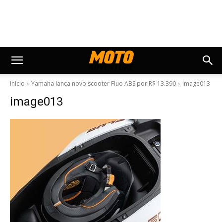
Início
Yamaha lança novo scooter Fluo ABS por R$ 13.390
image013
image013