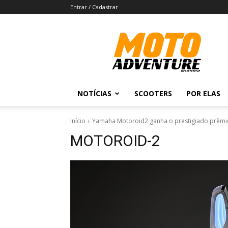
Entrar / Cadastrar
Revista
Moto
Adventure
NOTÍCIAS
SCOOTERS
POR ELAS
Início
Yamaha Motoroid2 ganha o prestigiado prêmi
MOTOROID-2