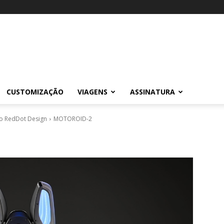
CUSTOMIZAÇÃO
VIAGENS
ASSINATURA
o RedDot Design
MOTOROID-2