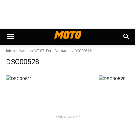
Início
Yamaha MT-07: Fera Domada!
DSC00528
DSC00528
- Advertisment -