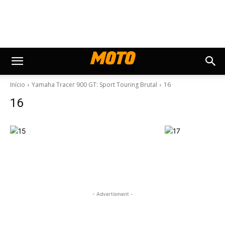
Início
Yamaha Tracer 900 GT: Sport Touring Brutal
16
16
- Advertisment -