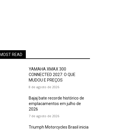
MOST READ
YAMAHA XMAX 300
CONNECTED 2027: O QUE
MUDOU E PREÇOS
8 de agosto de 2026
Bajaj bate recorde histórico de
emplacamentos em julho de
2026
7 de agosto de 2026
Triumph Motorcycles Brasil inicia