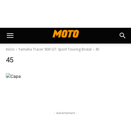
Início
Yamaha Tracer 900 GT: Sport Touring Brutal
45
45
- Advertisment -