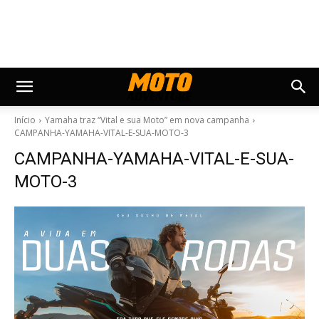
Início
Yamaha traz “Vital e sua Moto” em nova campanha
CAMPANHA-YAMAHA-VITAL-E-SUA-MOTO-3
CAMPANHA-YAMAHA-VITAL-E-SUA-
MOTO-3