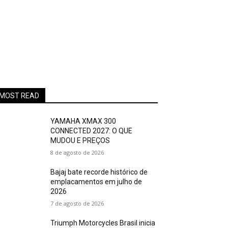
MOST READ
YAMAHA XMAX 300
CONNECTED 2027: O QUE
MUDOU E PREÇOS
8 de agosto de 2026
Bajaj bate recorde histórico de
emplacamentos em julho de
2026
7 de agosto de 2026
Triumph Motorcycles Brasil inicia