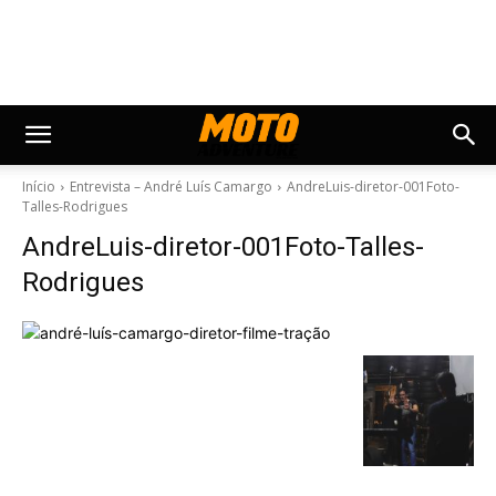
Início
Entrevista – André Luís Camargo
AndreLuis-diretor-001Foto-
Talles-Rodrigues
AndreLuis-diretor-001Foto-Talles-
Rodrigues