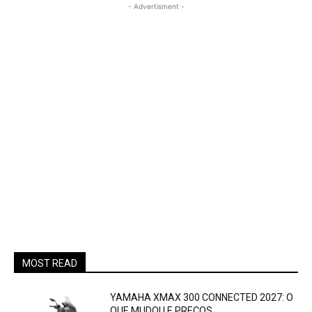
- Advertisment -
MOST READ
YAMAHA XMAX 300 CONNECTED 2027: O
QUE MUDOU E PREÇOS