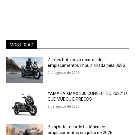
MOST READ
Zontes bate novo recorde de
emplacamentos impulsionada pela 368G
9 de agosto de 2026
YAMAHA XMAX 300 CONNECTED 2027: O
QUE MUDOU E PREÇOS
8 de agosto de 2026
Bajaj bate recorde histórico de
emplacamentos em julho de 2026