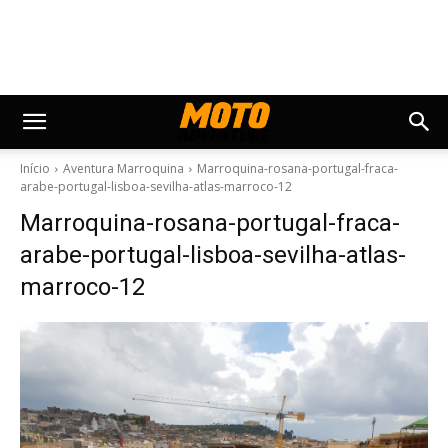
Início
Aventura Marroquina
Marroquina-rosana-portugal-fraca-
arabe-portugal-lisboa-sevilha-atlas-marroco-12
Marroquina-rosana-portugal-fraca-
arabe-portugal-lisboa-sevilha-atlas-
marroco-12