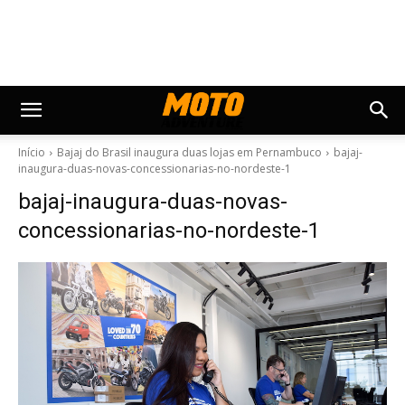
Início
Bajaj do Brasil inaugura duas lojas em Pernambuco
bajaj-
inaugura-duas-novas-concessionarias-no-nordeste-1
bajaj-inaugura-duas-novas-
concessionarias-no-nordeste-1