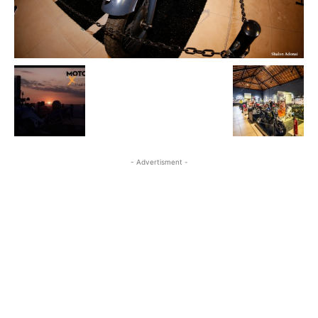
- Advertisment -