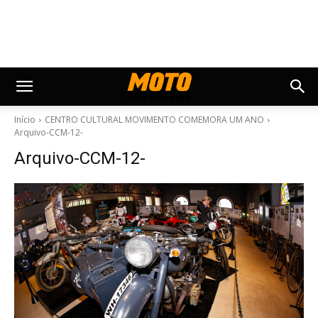
Início
CENTRO CULTURAL MOVIMENTO COMEMORA UM ANO
Arquivo-CCM-12-
Arquivo-CCM-12-