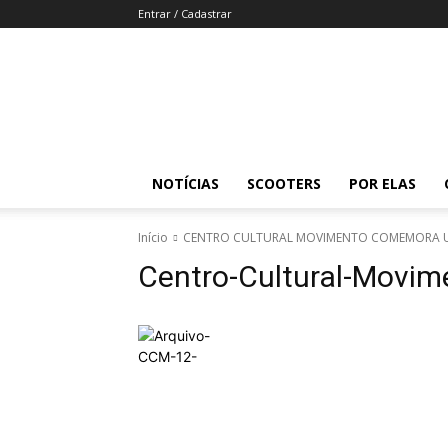
Entrar / Cadastrar
Revista
Moto
Adventure
NOTÍCIAS
SCOOTERS
POR ELAS
Início
CENTRO CULTURAL MOVIMENTO COMEMORA 
Centro-Cultural-Movim