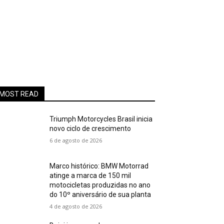
MOST READ
Triumph Motorcycles Brasil inicia
novo ciclo de crescimento
6 de agosto de 2026
Marco histórico: BMW Motorrad
atinge a marca de 150 mil
motocicletas produzidas no ano
do 10º aniversário de sua planta
4 de agosto de 2026