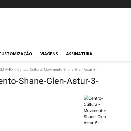
CUSTOMIZAÇÃO
VIAGENS
ASSINATURA
UM ANO
Centro-Cultural-Movimento-Shane-Glen-Astur-3-
ento-Shane-Glen-Astur-3-