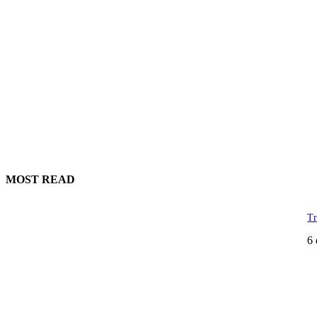
MOST READ
Tr
6 