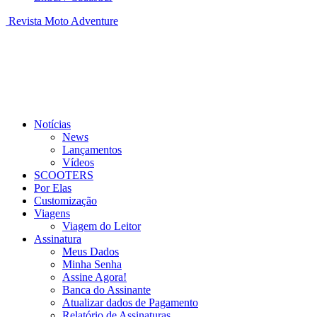
Revista Moto Adventure
Notícias
News
Lançamentos
Vídeos
SCOOTERS
Por Elas
Customização
Viagens
Viagem do Leitor
Assinatura
Meus Dados
Minha Senha
Assine Agora!
Banca do Assinante
Atualizar dados de Pagamento
Relatório de Assinaturas