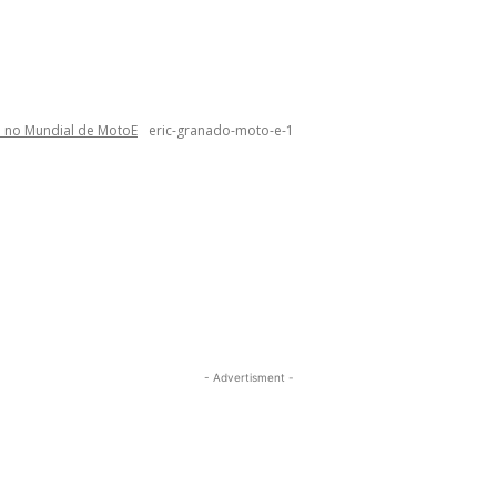
o no Mundial de MotoE
eric-granado-moto-e-1
- Advertisment -