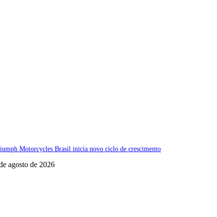
iumph Motorcycles Brasil inicia novo ciclo de crescimento
de agosto de 2026