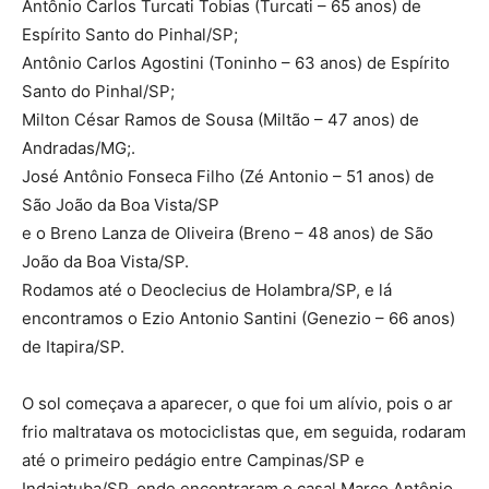
Antônio Carlos Turcati Tobias (Turcati – 65 anos) de
Espírito Santo do Pinhal/SP;
Antônio Carlos Agostini (Toninho – 63 anos) de Espírito
Santo do Pinhal/SP;
Milton César Ramos de Sousa (Miltão – 47 anos) de
Andradas/MG;.
José Antônio Fonseca Filho (Zé Antonio – 51 anos) de
São João da Boa Vista/SP
e o Breno Lanza de Oliveira (Breno – 48 anos) de São
João da Boa Vista/SP.
Rodamos até o Deoclecius de Holambra/SP, e lá
encontramos o Ezio Antonio Santini (Genezio – 66 anos)
de Itapira/SP.
O sol começava a aparecer, o que foi um alívio, pois o ar
frio maltratava os motociclistas que, em seguida, rodaram
até o primeiro pedágio entre Campinas/SP e
Indaiatuba/SP, onde encontraram o casal Marco Antônio