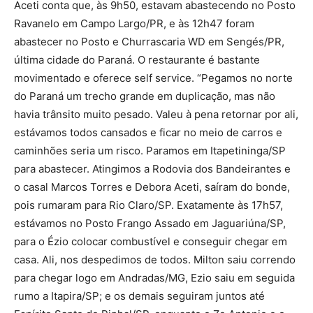
Aceti conta que, às 9h50, estavam abastecendo no Posto
Ravanelo em Campo Largo/PR, e às 12h47 foram
abastecer no Posto e Churrascaria WD em Sengés/PR,
última cidade do Paraná. O restaurante é bastante
movimentado e oferece self service. “Pegamos no norte
do Paraná um trecho grande em duplicação, mas não
havia trânsito muito pesado. Valeu à pena retornar por ali,
estávamos todos cansados e ficar no meio de carros e
caminhões seria um risco. Paramos em Itapetininga/SP
para abastecer. Atingimos a Rodovia dos Bandeirantes e
o casal Marcos Torres e Debora Aceti, saíram do bonde,
pois rumaram para Rio Claro/SP. Exatamente às 17h57,
estávamos no Posto Frango Assado em Jaguariúna/SP,
para o Ézio colocar combustível e conseguir chegar em
casa. Ali, nos despedimos de todos. Milton saiu correndo
para chegar logo em Andradas/MG, Ezio saiu em seguida
rumo a Itapira/SP; e os demais seguiram juntos até