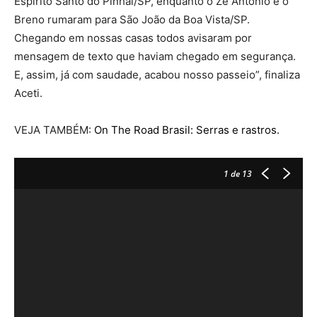
Espírito Santo do Pinhal/SP, enquanto o Ze Antonio e o
Breno rumaram para São João da Boa Vista/SP.
Chegando em nossas casas todos avisaram por
mensagem de texto que haviam chegado em segurança.
E, assim, já com saudade, acabou nosso passeio”, finaliza
Aceti.
VEJA TAMBÉM:
On The Road Brasil: Serras e rastros.
1
de 13