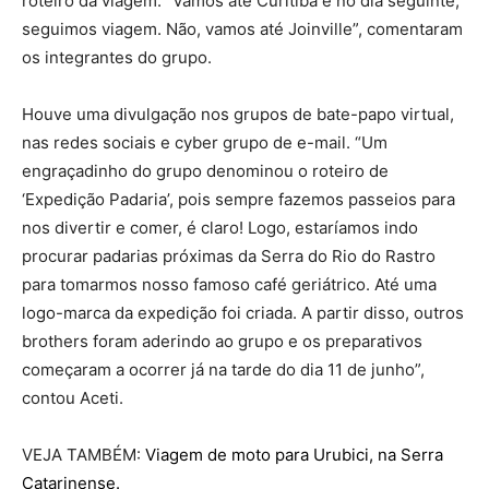
roteiro da viagem. “Vamos até Curitiba e no dia seguinte,
seguimos viagem. Não, vamos até Joinville”, comentaram
os integrantes do grupo.
Houve uma divulgação nos grupos de bate-papo virtual,
nas redes sociais e cyber grupo de e-mail. “Um
engraçadinho do grupo denominou o roteiro de
‘Expedição Padaria’, pois sempre fazemos passeios para
nos divertir e comer, é claro! Logo, estaríamos indo
procurar padarias próximas da Serra do Rio do Rastro
para tomarmos nosso famoso café geriátrico. Até uma
logo-marca da expedição foi criada. A partir disso, outros
brothers foram aderindo ao grupo e os preparativos
começaram a ocorrer já na tarde do dia 11 de junho”,
contou Aceti.
VEJA TAMBÉM:
Viagem de moto para Urubici, na Serra
Catarinense.