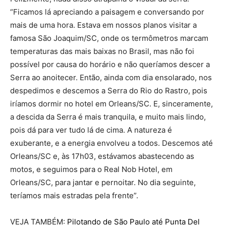
“Ficamos lá apreciando a paisagem e conversando por
mais de uma hora. Estava em nossos planos visitar a
famosa São Joaquim/SC, onde os termômetros marcam
temperaturas das mais baixas no Brasil, mas não foi
possível por causa do horário e não queríamos descer a
Serra ao anoitecer. Então, ainda com dia ensolarado, nos
despedimos e descemos a Serra do Rio do Rastro, pois
iríamos dormir no hotel em Orleans/SC. E, sinceramente,
a descida da Serra é mais tranquila, e muito mais lindo,
pois dá para ver tudo lá de cima. A natureza é
exuberante, e a energia envolveu a todos. Descemos até
Orleans/SC e, às 17h03, estávamos abastecendo as
motos, e seguimos para o Real Nob Hotel, em
Orleans/SC, para jantar e pernoitar. No dia seguinte,
teríamos mais estradas pela frente”.
VEJA TAMBÉM:
Pilotando de São Paulo até Punta Del