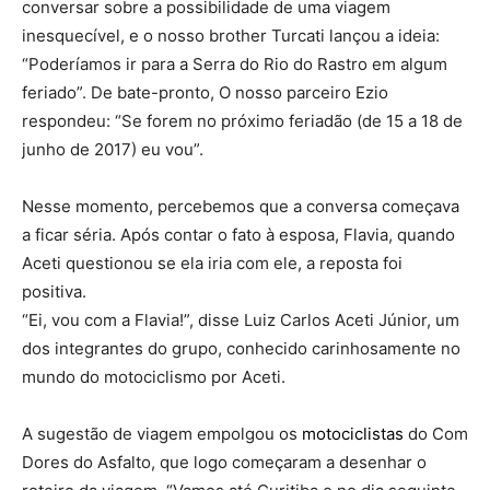
conversar sobre a possibilidade de uma viagem
inesquecível, e o nosso brother Turcati lançou a ideia:
“Poderíamos ir para a Serra do Rio do Rastro em algum
feriado”. De bate-pronto, O nosso parceiro Ezio
respondeu: “Se forem no próximo feriadão (de 15 a 18 de
junho de 2017) eu vou”.
Nesse momento, percebemos que a conversa começava
a ficar séria. Após contar o fato à esposa, Flavia, quando
Aceti questionou se ela iria com ele, a reposta foi
positiva.
“Ei, vou com a Flavia!”, disse Luiz Carlos Aceti Júnior, um
dos integrantes do grupo, conhecido carinhosamente no
mundo do motociclismo por Aceti.
A sugestão de viagem empolgou os
motociclistas
do Com
Dores do Asfalto, que logo começaram a desenhar o