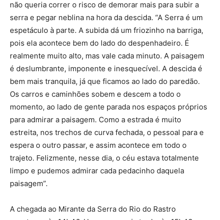
não queria correr o risco de demorar mais para subir a
serra e pegar neblina na hora da descida. “A Serra é um
espetáculo à parte. A subida dá um friozinho na barriga,
pois ela acontece bem do lado do despenhadeiro. É
realmente muito alto, mas vale cada minuto. A paisagem
é deslumbrante, imponente e inesquecível. A descida é
bem mais tranquila, já que ficamos ao lado do paredão.
Os carros e caminhões sobem e descem a todo o
momento, ao lado de gente parada nos espaços próprios
para admirar a paisagem. Como a estrada é muito
estreita, nos trechos de curva fechada, o pessoal para e
espera o outro passar, e assim acontece em todo o
trajeto. Felizmente, nesse dia, o céu estava totalmente
limpo e pudemos admirar cada pedacinho daquela
paisagem”.
A chegada ao Mirante da Serra do Rio do Rastro