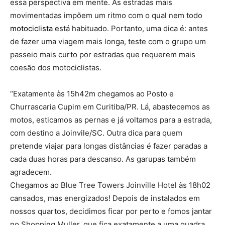
essa perspectiva em mente. As estradas mais
movimentadas impõem um ritmo com o qual nem todo
motociclista
está habituado. Portanto, uma dica é: antes
de fazer uma viagem mais longa, teste com o grupo um
passeio mais curto por estradas que requerem mais
coesão dos motociclistas.
“Exatamente às 15h42m chegamos ao Posto e
Churrascaria Cupim em Curitiba/PR. Lá, abastecemos as
motos, esticamos as pernas e já voltamos para a estrada,
com destino a Joinvile/SC. Outra dica para quem
pretende viajar para longas distâncias é fazer paradas a
cada duas horas para descanso. As garupas também
agradecem.
Chegamos ao Blue Tree Towers Joinville Hotel às 18h02
cansados, mas energizados! Depois de instalados em
nossos quartos, decidimos ficar por perto e fomos jantar
no Shopping Muller, que fica exatamente a uma quadra