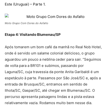
Este (Uruguai) – Parte 1.
Moto Grupo Com Dores do Asfalto
Etapa 4: Visitando Blumenau/SP
Após tomarem um bom café da manhã no Real Nob Hotel,
onde é servido um salame colonial delicioso, o grupo
aguardou um pouco a neblina ceder para sair. “Seguimos
de volta para a BR101 e subimos, passando por
Laguna/SC, cuja travessia da ponte Anita Garibaldi é um
espetáculo à parte. Passamos por São José/SC e, após a
entrada de Brusque/SC, entramos em sentido de
Ilhota/SC, Gaspar/SC, até chegar em Blumenau/SC. O
percurso apresenta paisagens lindas e a pista estava
relativamente vazia. Rodamos muito bem nesse dia.