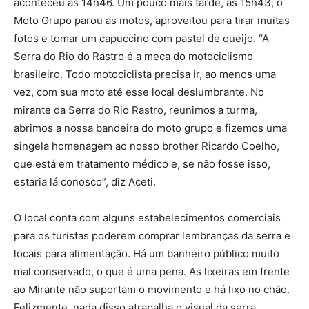
aconteceu às 14h46. Um pouco mais tarde, às 15h43, o
Moto Grupo parou as motos, aproveitou para tirar muitas
fotos e tomar um capuccino com pastel de queijo. “A
Serra do Rio do Rastro é a meca do motociclismo
brasileiro. Todo motociclista precisa ir, ao menos uma
vez, com sua moto até esse local deslumbrante. No
mirante da Serra do Rio Rastro, reunimos a turma,
abrimos a nossa bandeira do moto grupo e fizemos uma
singela homenagem ao nosso brother Ricardo Coelho,
que está em tratamento médico e, se não fosse isso,
estaria lá conosco”, diz Aceti.
O local conta com alguns estabelecimentos comerciais
para os turistas poderem comprar lembranças da serra e
locais para alimentação. Há um banheiro público muito
mal conservado, o que é uma pena. As lixeiras em frente
ao Mirante não suportam o movimento e há lixo no chão.
Felizmente, nada disso atrapalha o visual da serra.