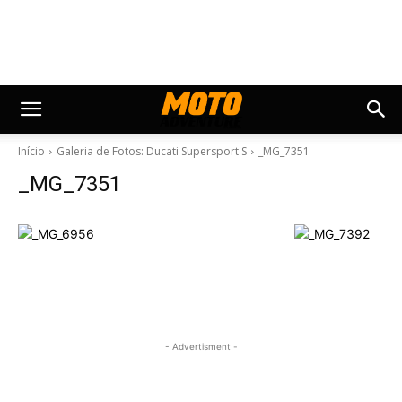
Início
Galeria de Fotos: Ducati Supersport S
_MG_7351
_MG_7351
- Advertisment -