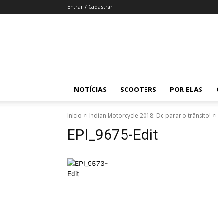
Entrar / Cadastrar
Revista
Moto
Adventure
NOTÍCIAS
SCOOTERS
POR ELAS
Início
Indian Motorcycle 2018: De parar o trânsito!
EPI_9675-Edit