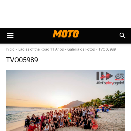
Início
Ladies of the Road 11 Anos – Galeria de Fotos
TVO05989
TVO05989