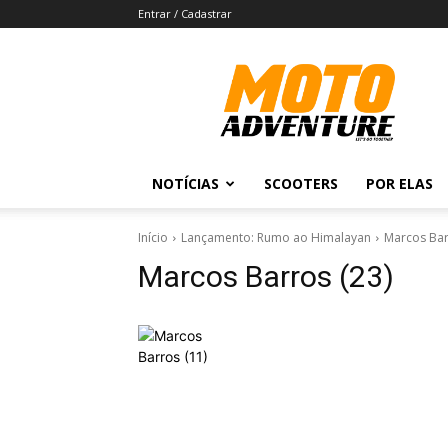
Entrar / Cadastrar
Revista
Moto
Adventure
NOTÍCIAS
SCOOTERS
POR ELAS
Início
Lançamento: Rumo ao Himalayan
Marcos Bar
Marcos Barros (23)