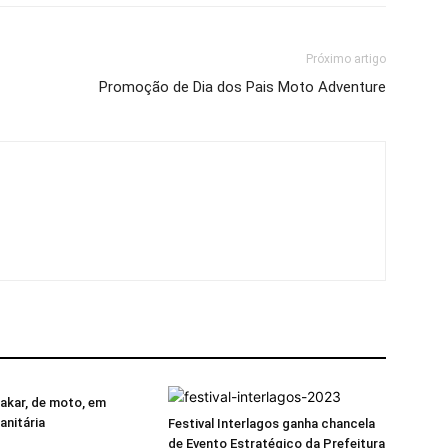
Próximo artigo
Promoção de Dia dos Pais Moto Adventure
Dakar, de moto, em
nitária
Festival Interlagos ganha chancela
de Evento Estratégico da Prefeitura