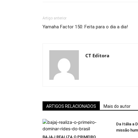
Artigo anterior
Yamaha Factor 150: Feita para o dia a dia!
CT Editora
ARTIGOS RELACIONADOS
Mais do autor
Da Itália a 
missão huma
BAJAJ REALIZA O PRIMEIRO