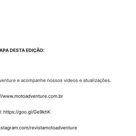
APA DESTA EDIÇÃO:
dventure e acompanhe nossos vídeos e atualizações.
://www.motoadventure.com.br
l:
https://goo.gl/Ge9khK
instagram.com/revistamotoadventure