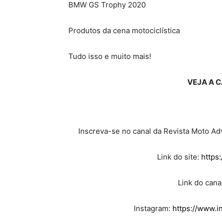
BMW GS Trophy 2020
Produtos da cena motociclística
Tudo isso e muito mais!
VEJA A C
Inscreva-se no canal da Revista Moto A
Link do site:
https
Link do cana
Instagram:
https://www.