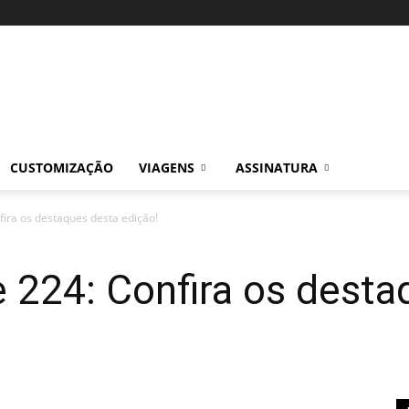
CUSTOMIZAÇÃO
VIAGENS
ASSINATURA
ira os destaques desta edição!
 224: Confira os desta