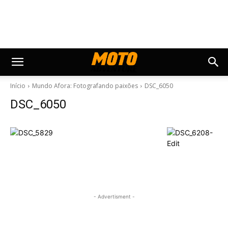
Início
Mundo Afora: Fotografando paixões
DSC_6050
DSC_6050
- Advertisment -