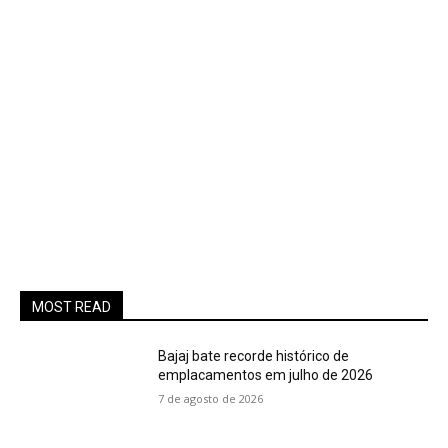
MOST READ
Bajaj bate recorde histórico de
emplacamentos em julho de 2026
7 de agosto de 2026