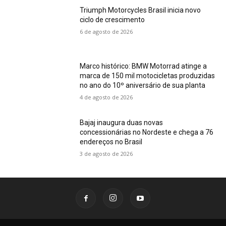
Triumph Motorcycles Brasil inicia novo
ciclo de crescimento
6 de agosto de 2026
Marco histórico: BMW Motorrad atinge a
marca de 150 mil motocicletas produzidas
no ano do 10º aniversário de sua planta
4 de agosto de 2026
Bajaj inaugura duas novas
concessionárias no Nordeste e chega a 76
endereços no Brasil
3 de agosto de 2026