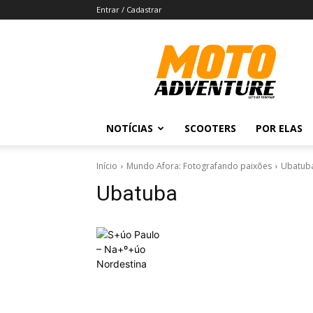
Entrar / Cadastrar
Revista
Moto
Adventure
NOTÍCIAS
SCOOTERS
POR ELAS
Início
Mundo Afora: Fotografando paixões
Ubatub
Ubatuba