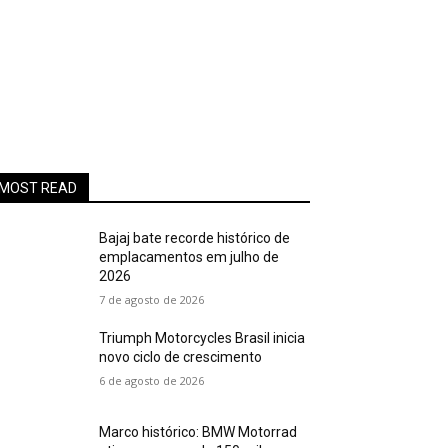
MOST READ
Bajaj bate recorde histórico de
emplacamentos em julho de
2026
7 de agosto de 2026
Triumph Motorcycles Brasil inicia
novo ciclo de crescimento
6 de agosto de 2026
Marco histórico: BMW Motorrad