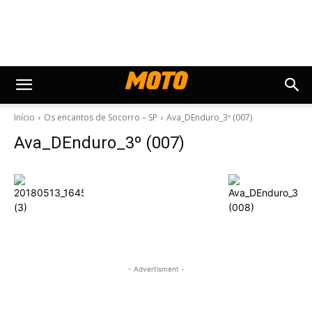
Início
Os encantos de Socorro – SP
Ava_DEnduro_3º (007)
Ava_DEnduro_3º (007)
- Advertisment -