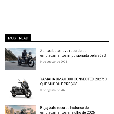
MOST READ
Zontes bate novo recorde de
emplacamentos impulsionada pela 368G
9 de agosto de 2026
YAMAHA XMAX 300 CONNECTED 2027: O
QUE MUDOU E PREÇOS
8 de agosto de 2026
Bajaj bate recorde histórico de
emplacamentos em julho de 2026