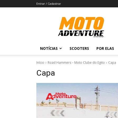
Entrar / Cadastrar
Revista
Moto
Adventure
NOTÍCIAS
SCOOTERS
POR ELAS
Início
Road Hammers – Moto Clube do Egito
Capa
Capa