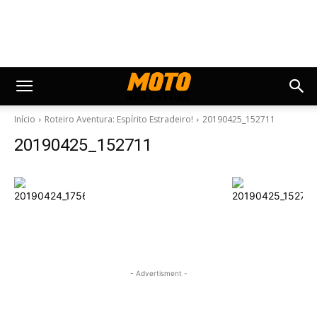
Início
Roteiro Aventura: Espírito Estradeiro!
20190425_152711
20190425_152711
- Advertisment -