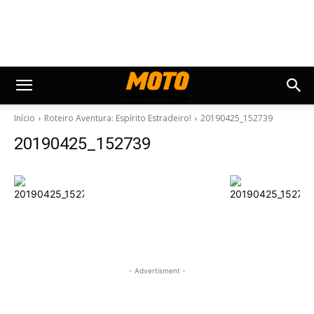
Início
Roteiro Aventura: Espírito Estradeiro!
20190425_152739
20190425_152739
- Advertisment -