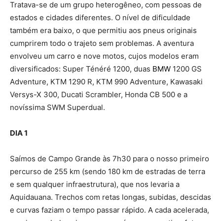
Tratava-se de um grupo heterogêneo, com pessoas de
estados e cidades diferentes. O nível de dificuldade
também era baixo, o que permitiu aos pneus originais
cumprirem todo o trajeto sem problemas. A aventura
envolveu um carro e nove motos, cujos modelos eram
diversificados: Super Ténéré 1200, duas
BMW
1200 GS
Adventure, KTM 1290 R, KTM 990 Adventure, Kawasaki
Versys-X 300, Ducati Scrambler, Honda CB 500 e a
novíssima SWM Superdual.
DIA 1
Saímos de Campo Grande às 7h30 para o nosso primeiro
percurso de 255 km (sendo 180 km de estradas de terra
e sem qualquer infraestrutura), que nos levaria a
Aquidauana. Trechos com retas longas, subidas, descidas
e curvas faziam o tempo passar rápido. A cada acelerada,