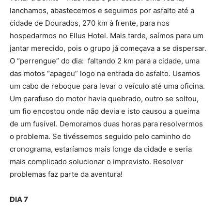
lanchamos, abastecemos e seguimos por asfalto até a
cidade de Dourados, 270 km à frente, para nos
hospedarmos no Ellus Hotel. Mais tarde, saímos para um
jantar merecido, pois o grupo já começava a se dispersar.
O “perrengue” do dia: faltando 2 km para a cidade, uma
das motos “apagou” logo na entrada do asfalto. Usamos
um cabo de reboque para levar o veículo até uma oficina.
Um parafuso do motor havia quebrado, outro se soltou,
um fio encostou onde não devia e isto causou a queima
de um fusível. Demoramos duas horas para resolvermos
o problema. Se tivéssemos seguido pelo caminho do
cronograma, estaríamos mais longe da cidade e seria
mais complicado solucionar o imprevisto. Resolver
problemas faz parte da aventura!
DIA 7