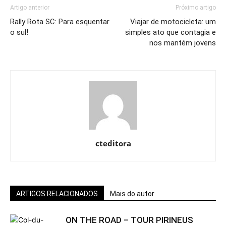
Artigo anterior
Próximo artigo
Rally Rota SC: Para esquentar
Viajar de motocicleta: um
o sul!
simples ato que contagia e
nos mantém jovens
cteditora
ARTIGOS RELACIONADOS
Mais do autor
ON THE ROAD – TOUR PIRINEUS