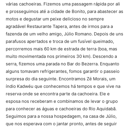
várias cachoeiras. Fizemos uma passagem rápida por ali
e prosseguimos até a cidade de Bonito, para abastecer as
motos e degustar um peixe delicioso no sempre
agradável Restaurante Tapera, antes de irmos para a
fazenda de um velho amigo, Júlio Romano. Depois de uns
parafusos apertados e troca de um fusível queimado,
percorremos mais 60 km de estrada de terra (boa, mas
muito movimentada nos primeiros 30 km). Descendo a
serra, fizemos uma parada no Bar do Bezerra. Enquanto
alguns tomavam refrigerantes, fomos garantir o passeio
surpresa do dia seguinte. Encontramos Zé Morais, um
índio Kadwéu que conhecemos há tempos e que vive na
reserva onde se encontra parte da cachoeira. Ele e
esposa nos receberam e combinamos de levar o grupo
para conhecer as águas e cachoeiras do Rio Aquidabã.
Seguimos para a nossa hospedagem, na casa de Júlio,
que nos esperava com o jantar pronto, antes de seguir