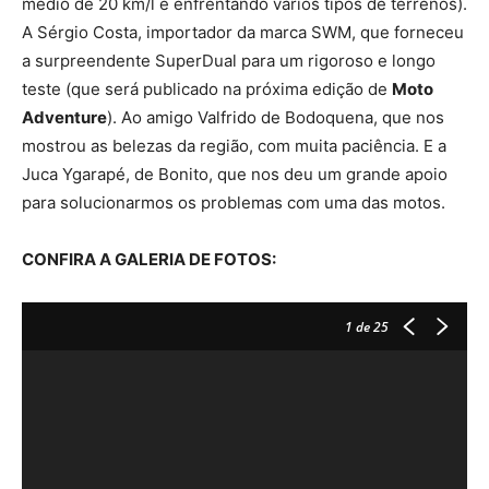
médio de 20 km/l e enfrentando vários tipos de terrenos).
A Sérgio Costa, importador da marca SWM, que forneceu
a surpreendente SuperDual para um rigoroso e longo
teste (que será publicado na próxima edição de
Moto
Adventure
). Ao amigo Valfrido de Bodoquena, que nos
mostrou as belezas da região, com muita paciência. E a
Juca Ygarapé, de Bonito, que nos deu um grande apoio
para solucionarmos os problemas com uma das motos.
CONFIRA A GALERIA DE FOTOS:
1
de 25