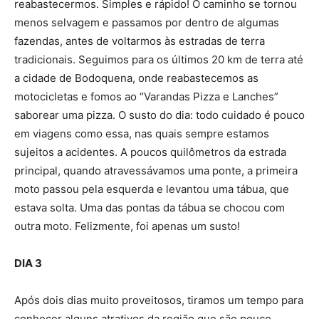
reabastecermos. Simples e rápido! O caminho se tornou
menos selvagem e passamos por dentro de algumas
fazendas, antes de voltarmos às estradas de terra
tradicionais. Seguimos para os últimos 20 km de terra até
a cidade de Bodoquena, onde reabastecemos as
motocicletas e fomos ao “Varandas Pizza e Lanches”
saborear uma pizza. O susto do dia: todo cuidado é pouco
em viagens como essa, nas quais sempre estamos
sujeitos a acidentes. A poucos quilômetros da estrada
principal, quando atravessávamos uma ponte, a primeira
moto passou pela esquerda e levantou uma tábua, que
estava solta. Uma das pontas da tábua se chocou com
outra moto. Felizmente, foi apenas um susto!
DIA 3
Após dois dias muito proveitosos, tiramos um tempo para
conhecer alguns atrativos da região que são pouco