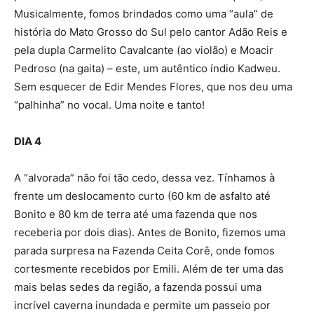
Musicalmente, fomos brindados como uma “aula” de
história do Mato Grosso do Sul pelo cantor Adão Reis e
pela dupla Carmelito Cavalcante (ao violão) e Moacir
Pedroso (na gaita) – este, um autêntico índio Kadweu.
Sem esquecer de Edir Mendes Flores, que nos deu uma
“palhinha” no vocal. Uma noite e tanto!
DIA 4
A “alvorada” não foi tão cedo, dessa vez. Tínhamos à
frente um deslocamento curto (60 km de asfalto até
Bonito e 80 km de terra até uma fazenda que nos
receberia por dois dias). Antes de Bonito, fizemos uma
parada surpresa na Fazenda Ceita Corê, onde fomos
cortesmente recebidos por Emili. Além de ter uma das
mais belas sedes da região, a fazenda possui uma
incrível caverna inundada e permite um passeio por