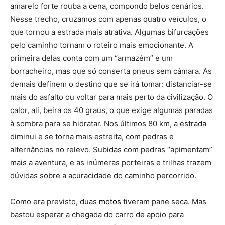
amarelo forte rouba a cena, compondo belos cenários.
Nesse trecho, cruzamos com apenas quatro veículos, o
que tornou a estrada mais atrativa. Algumas bifurcações
pelo caminho tornam o roteiro mais emocionante. A
primeira delas conta com um “armazém” e um
borracheiro, mas que só conserta pneus sem câmara. As
demais definem o destino que se irá tomar: distanciar-se
mais do asfalto ou voltar para mais perto da civilização. O
calor, ali, beira os 40 graus, o que exige algumas paradas
à sombra para se hidratar. Nos últimos 80 km, a estrada
diminui e se torna mais estreita, com pedras e
alternâncias no relevo. Subidas com pedras “apimentam”
mais a aventura, e as inúmeras porteiras e trilhas trazem
dúvidas sobre a acuracidade do caminho percorrido.
Como era previsto, duas
motos
tiveram pane seca. Mas
bastou esperar a chegada do carro de apoio para