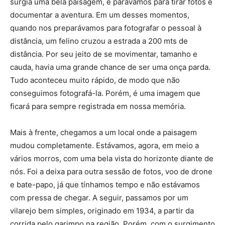
surgia uma bela paisagem, e parávamos para tirar fotos e
documentar a aventura. Em um desses momentos,
quando nos preparávamos para fotografar o pessoal à
distância, um felino cruzou a estrada a 200 mts de
distância. Por seu jeito de se movimentar, tamanho e
cauda, havia uma grande chance de ser uma onça parda.
Tudo aconteceu muito rápido, de modo que não
conseguimos fotografá-la. Porém, é uma imagem que
ficará para sempre registrada em nossa memória.
Mais à frente, chegamos a um local onde a paisagem
mudou completamente. Estávamos, agora, em meio a
vários morros, com uma bela vista do horizonte diante de
nós. Foi a deixa para outra sessão de fotos, voo de drone
e bate-papo, já que tínhamos tempo e não estávamos
com pressa de chegar. A seguir, passamos por um
vilarejo bem simples, originado em 1934, a partir da
corrida pelo garimpo na região. Porém, com o surgimento