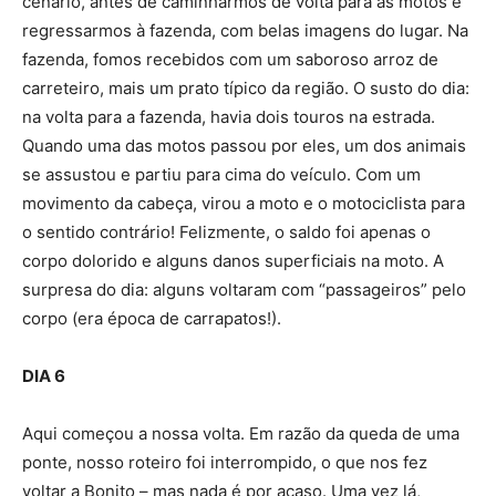
cenário, antes de caminharmos de volta para as motos e
regressarmos à fazenda, com belas imagens do lugar. Na
fazenda, fomos recebidos com um saboroso arroz de
carreteiro, mais um prato típico da região. O susto do dia:
na volta para a fazenda, havia dois touros na estrada.
Quando uma das motos passou por eles, um dos animais
se assustou e partiu para cima do veículo. Com um
movimento da cabeça, virou a moto e o motociclista para
o sentido contrário! Felizmente, o saldo foi apenas o
corpo dolorido e alguns danos superficiais na moto. A
surpresa do dia: alguns voltaram com “passageiros” pelo
corpo (era época de carrapatos!).
DIA 6
Aqui começou a nossa volta. Em razão da queda de uma
ponte, nosso roteiro foi interrompido, o que nos fez
voltar a Bonito – mas nada é por acaso. Uma vez lá,