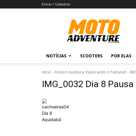
Entrar / Cadastrar
Revista
Moto
Adventure
NOTÍCIAS
SCOOTERS
POR ELAS
Início
Roteiro Aventura: Explorando o Pantanal!
IMG
IMG_0032 Dia 8 Pausa 