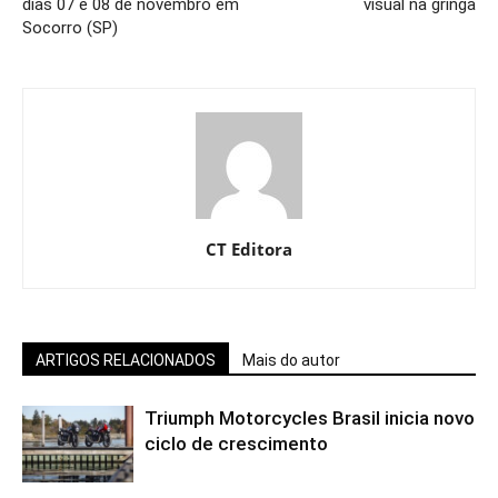
dias 07 e 08 de novembro em
visual na gringa
Socorro (SP)
CT Editora
ARTIGOS RELACIONADOS
Mais do autor
Triumph Motorcycles Brasil inicia novo
ciclo de crescimento