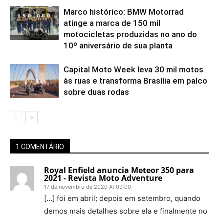
Marco histórico: BMW Motorrad
atinge a marca de 150 mil
motocicletas produzidas no ano do
10º aniversário de sua planta
Capital Moto Week leva 30 mil motos
às ruas e transforma Brasília em palco
sobre duas rodas
1 COMENTÁRIO
Royal Enfield anuncia Meteor 350 para
2021 - Revista Moto Adventure
17 de novembro de 2020 At 09:00
[…] foi em abril; depois em setembro, quando
demos mais detalhes sobre ela e finalmente no