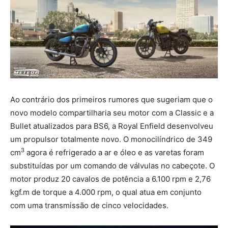
Ao contrário dos primeiros rumores que sugeriam que o
novo modelo compartilharia seu motor com a Classic e a
Bullet atualizados para BS6, a Royal Enfield desenvolveu
um propulsor totalmente novo. O monocilíndrico de 349
3
cm
agora é refrigerado a ar e óleo e as varetas foram
substituídas por um comando de válvulas no cabeçote. O
motor produz 20 cavalos de potência a 6.100 rpm e 2,76
kgf.m de torque a 4.000 rpm, o qual atua em conjunto
com uma transmissão de cinco velocidades.