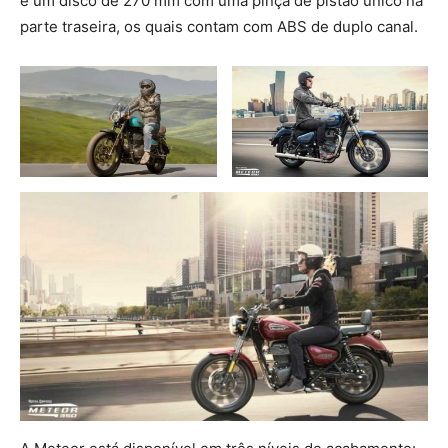
e um disco de 270 mm com uma pinça de pistão único na
parte traseira, os quais contam com ABS de duplo canal.