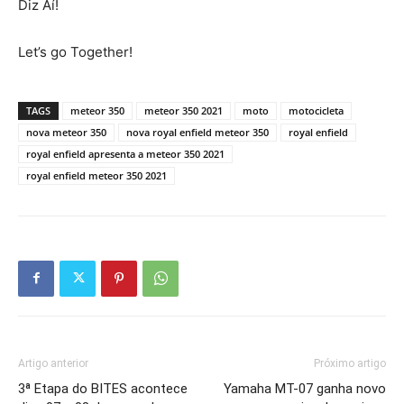
Diz Aí!
Let’s go Together!
TAGS
meteor 350
meteor 350 2021
moto
motocicleta
nova meteor 350
nova royal enfield meteor 350
royal enfield
royal enfield apresenta a meteor 350 2021
royal enfield meteor 350 2021
Artigo anterior
Próximo artigo
3ª Etapa do BITES acontece
Yamaha MT-07 ganha novo