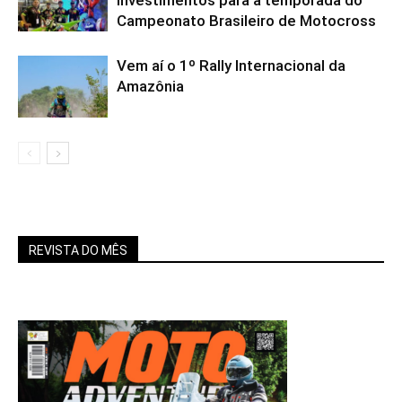
investimentos para a temporada do
Campeonato Brasileiro de Motocross
Vem aí o 1º Rally Internacional da
Amazônia
REVISTA DO MÊS