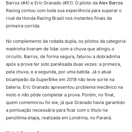
Barros (#4) e Eric Granado (#51). O piloto da
Alex Barros
Racing contou com toda sua experiência para superar o
rival da Honda Racing Brasil nos instantes finais da
primeira corrida.
No complemento da rodada dupla, os pilotos da categoria
madrinha tiveram de lidar com a chuva que atingiu o
circuito. Barros, de forma segura, faturou a dobradinha
após a prova ter sido paralisada duas vezes: a primeira,
pela chuva, e a segunda, por uma batida. Já o atual
bicampeão da SuperBike em 2018 não teve sorte na
bateria. Eric Granado apresentou problema mecânico na
moto e não pôde completar a prova. Porém, no final,
quem comemorou foi ele, já que Granado havia garantido
a pontuação necessária para ficar com o título na
penúltima etapa, realizada em Londrina, no Paraná.