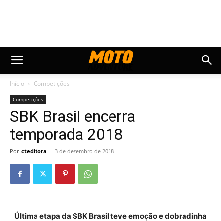
Início
Competições
Competições
SBK Brasil encerra
temporada 2018
Por
cteditora
-
3 de dezembro de 2018
Última etapa da SBK Brasil teve emoção e dobradinha