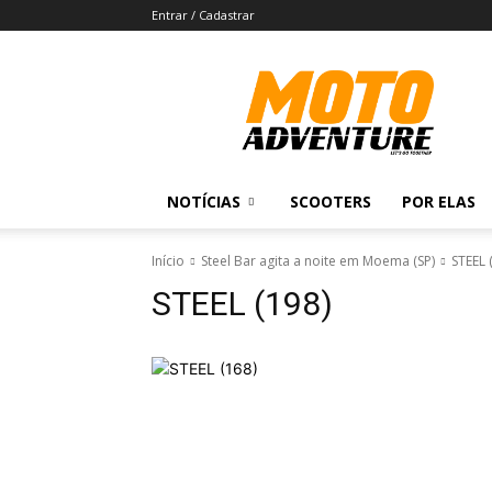
Entrar / Cadastrar
Revista
Moto
Adventure
NOTÍCIAS
SCOOTERS
POR ELAS
Início
Steel Bar agita a noite em Moema (SP)
STEEL 
STEEL (198)