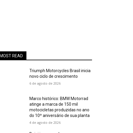
MOST READ
Triumph Motorcycles Brasil inicia
novo ciclo de crescimento
6 de agosto de 2026
Marco histórico: BMW Motorrad
atinge a marca de 150 mil
motocicletas produzidas no ano
do 10º aniversário de sua planta
4 de agosto de 2026