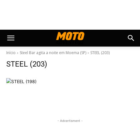
Início
Steel Bar agita a noite em Moema (SP)
STEEL (203)
STEEL (203)
- Advertisment -