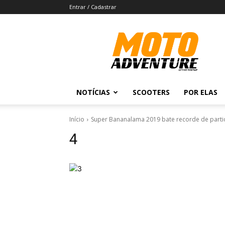
Entrar / Cadastrar
Revista
Moto
Adventure
NOTÍCIAS
SCOOTERS
POR ELAS
Início
Super Bananalama 2019 bate recorde de parti
4