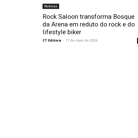
Notícias
Rock Saloon transforma Bosque
da Arena em reduto do rock e do
lifestyle biker
CT Editora
-
17 de maio de 2026