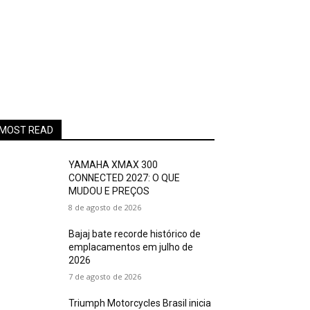
MOST READ
YAMAHA XMAX 300
CONNECTED 2027: O QUE
MUDOU E PREÇOS
8 de agosto de 2026
Bajaj bate recorde histórico de
emplacamentos em julho de
2026
7 de agosto de 2026
Triumph Motorcycles Brasil inicia