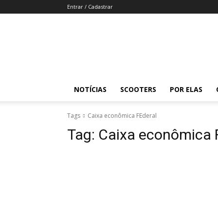
Entrar / Cadastrar
Revista
Moto
Adventure
NOTÍCIAS
SCOOTERS
POR ELAS
Tags
Caixa econômica FEderal
Tag:
Caixa econômica 