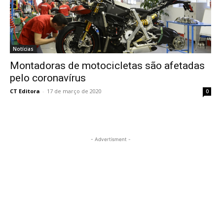
Notícias
Montadoras de motocicletas são afetadas
pelo coronavírus
CT Editora
-
17 de março de 2020
0
- Advertisment -