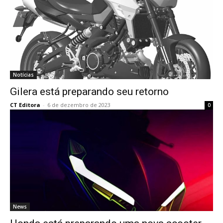
Notícias
Gilera está preparando seu retorno
CT Editora
-
6 de dezembro de 2023
0
News