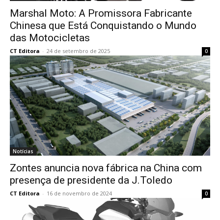
Marshal Moto: A Promissora Fabricante
Chinesa que Está Conquistando o Mundo
das Motocicletas
CT Editora
-
24 de setembro de 2025
0
Notícias
Zontes anuncia nova fábrica na China com
presença de presidente da J.Toledo
CT Editora
-
16 de novembro de 2024
0