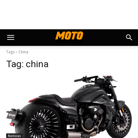
Tags
China
Tag:
china
Notícias