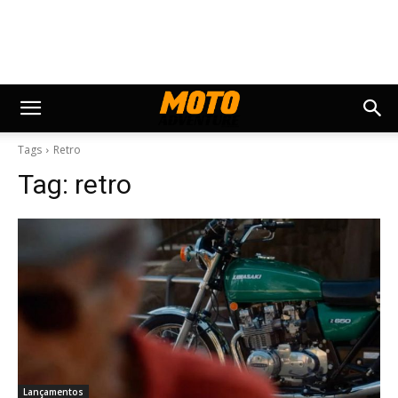
Tags
Retro
Tag:
retro
Lançamentos