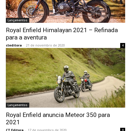
Lançamentos
Royal Enfield Himalayan 2021 – Refinada
para a aventura
cteditora
-
21 de novembro de 2020
4
Lançamentos
Royal Enfield anuncia Meteor 350 para
2021
CT Editora
-
17 de novembro de 2020
0