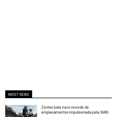
MOST READ
Zontes bate novo recorde de
emplacamentos impulsionada pela 368G