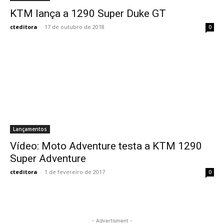
KTM lança a 1290 Super Duke GT
cteditora
-
17 de outubro de 2018
0
Lançamentos
Vídeo: Moto Adventure testa a KTM 1290
Super Adventure
cteditora
-
1 de fevereiro de 2017
0
- Advertisment -