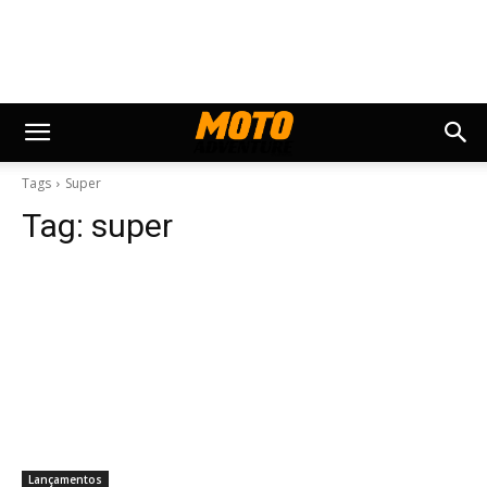
Tags
Super
Tag:
super
Lançamentos