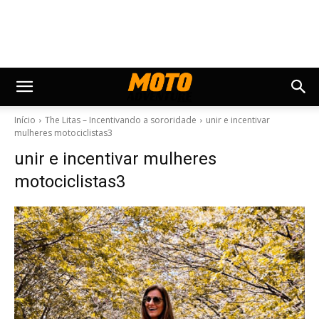
Início
The Litas – Incentivando a sororidade
unir e incentivar
mulheres motociclistas3
unir e incentivar mulheres
motociclistas3