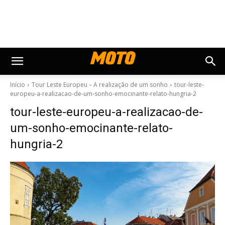
Início
Tour Leste Europeu – A realização de um sonho
tour-leste-
europeu-a-realizacao-de-um-sonho-emocinante-relato-hungria-2
tour-leste-europeu-a-realizacao-de-
um-sonho-emocinante-relato-
hungria-2