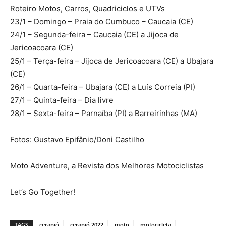
Roteiro Motos, Carros, Quadriciclos e UTVs
23/1 – Domingo – Praia do Cumbuco – Caucaia (CE)
24/1 – Segunda-feira – Caucaia (CE) a Jijoca de
Jericoacoara (CE)
25/1 – Terça-feira – Jijoca de Jericoacoara (CE) a Ubajara
(CE)
26/1 – Quarta-feira – Ubajara (CE) a Luís Correia (PI)
27/1 – Quinta-feira – Dia livre
28/1 – Sexta-feira – Parnaíba (PI) a Barreirinhas (MA)
Fotos: Gustavo Epifânio/Doni Castilho
Moto Adventure, a Revista dos Melhores Motociclistas
Let’s Go Together!
TAGS
cerapió
cerapió 2022
moto
motocicleta