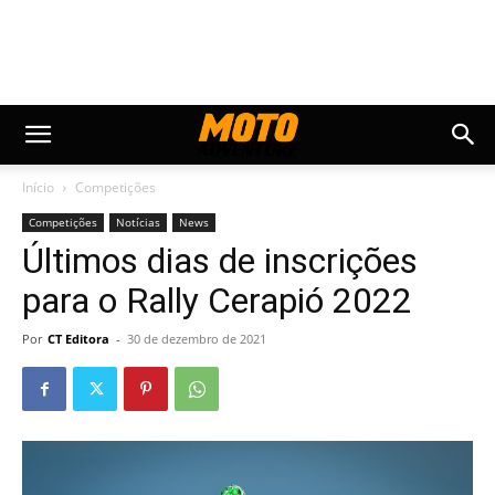
Início
Competições
Competições
Notícias
News
Últimos dias de inscrições
para o Rally Cerapió 2022
Por
CT Editora
-
30 de dezembro de 2021