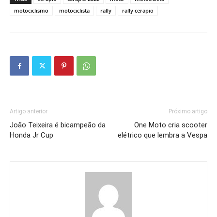
motociclismo
motociclista
rally
rally cerapio
Artigo anterior
Próximo artigo
João Teixeira é bicampeão da
One Moto cria scooter
Honda Jr Cup
elétrico que lembra a Vespa