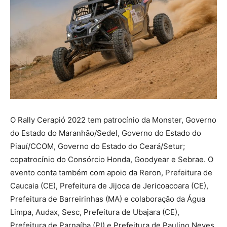
O Rally Cerapió 2022 tem patrocínio da Monster, Governo
do Estado do Maranhão/Sedel, Governo do Estado do
Piauí/CCOM, Governo do Estado do Ceará/Setur;
copatrocínio do Consórcio Honda, Goodyear e Sebrae. O
evento conta também com apoio da Reron, Prefeitura de
Caucaia (CE), Prefeitura de Jijoca de Jericoacoara (CE),
Prefeitura de Barreirinhas (MA) e colaboração da Água
Limpa, Audax, Sesc, Prefeitura de Ubajara (CE),
Prefeitura de Parnaíba (PI) e Prefeitura de Paulino Neves