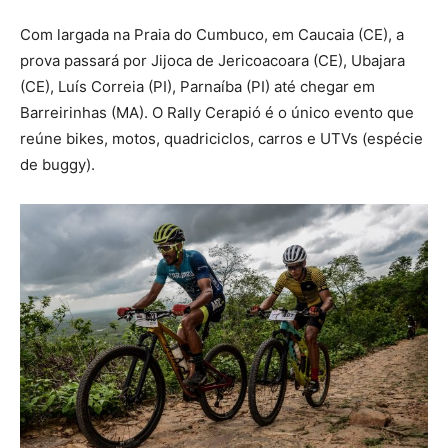
Com largada na Praia do Cumbuco, em Caucaia (CE), a
prova passará por Jijoca de Jericoacoara (CE), Ubajara
(CE), Luís Correia (PI), Parnaíba (PI) até chegar em
Barreirinhas (MA). O Rally Cerapió é o único evento que
reúne bikes, motos, quadriciclos, carros e UTVs (espécie
de buggy).